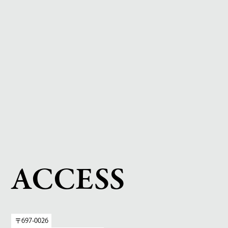
ACCESS
〒697-0026