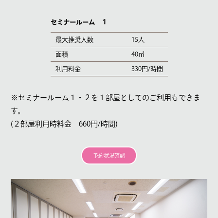
セミナールーム １
最大推奨人数
15人
面積
40㎡
利用料金
330円/時間
※セミナールーム１・２を１部屋としてのご利用もできま
す。
(２部屋利用時料金 660円/時間)
予約状況確認