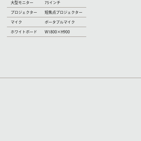
大型モニター
75インチ
プロジェクター
短焦点プロジェクター
マイク
ポータブルマイク
ホワイトボード
W1800×H900