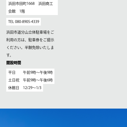
浜田市田町1668 浜田商工
会館 1階
TEL 080-8905-4339
浜田市道分山立体駐車場をご
利用の方は、駐車券をご提示
ください。半額免除いたしま
す。
開設時間
平日 午前9時〜午後9時
土日祝 午前9時〜午後6時
休館日 12/29〜1/3