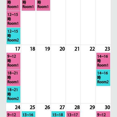
曜
曜
曜
時
時
時
日,
日,
日,
Room1
Room1
Room1
8
8
8
月
12~15
月
月
月
曜
時
10th
11th
12th
日,
Room1
2026
2026
2026
8
月
12~15
月
曜
時
10th
日,
Room2
2026
8
17
18
19
20
21
22
23
月
10th
月
日
9~12
14~16
2026
曜
曜
時
時
日,
日,
Room1
Room1
8
8
月
日
18~21
14~16
月
月
曜
曜
時
時
17th
23rd
日,
日,
Room1
Room2
2026
2026
8
8
月
18~21
月
月
曜
時
17th
23rd
日,
Room2
2026
2026
8
24
25
26
27
28
29
30
月
17th
月
火
木
金
日
9~12
13~16
15~18
13~17
9~12
2026