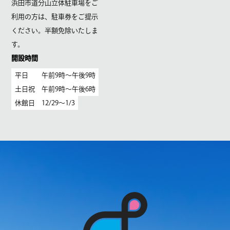
浜田市道分山立体駐車場をご
利用の方は、駐車券をご提示
ください。半額免除いたしま
す。
開設時間
平日 午前9時〜午後9時
土日祝 午前9時〜午後6時
休館日 12/29〜1/3