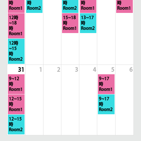
曜
曜
曜
曜
曜
時
時
時
時
時
日,
日,
日,
日,
日,
Room1
Room2
Room2
Room1
Room1
8
8
8
8
8
月
木
金
12時
15~18
13~17
月
月
月
月
月
曜
曜
曜
~18
時
時
24th
25th
27th
28th
30th
日,
日,
日,
時
Room1
Room2
2026
2026
2026
2026
2026
8
8
8
Room1
月
月
月
月
12時
24th
27th
28th
曜
~15
2026
2026
2026
日,
時
8
Room2
月
31
1
2
3
4
5
6
24th
2026
月
土
9~12
9~17
曜
曜
時
時
日,
日,
Room1
Room1
8
9
月
土
12~15
9~17
月
月
曜
曜
時
時
31st
5th
日,
日,
Room1
Room2
2026
2026
8
9
月
12~15
月
月
曜
時
31st
5th
日,
Room2
2026
2026
8
月