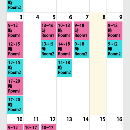
曜
時
27th
29th
1st
日,
Room2
2026
2026
2026
7
3
4
5
6
7
8
9
月
27th
月
水
木
金
日
9~12
13~16
10~13
9~18
9~12
2026
曜
曜
曜
曜
曜
時
時
時
時
時
日,
日,
日,
日,
日,
Room1
Room1
Room1
Room1
Room1
8
8
8
8
8
月
水
木
金
日
12~15
13~15
14~18
9~18
9~12
月
月
月
月
月
曜
曜
曜
曜
曜
時
時
時
時
時
3rd
5th
6th
7th
9th
日,
日,
日,
日,
日,
Room1
Room2
Room1
Room2
Room2
2026
2026
2026
2026
2026
8
8
8
8
8
月
木
12~15
14~18
月
月
月
月
月
曜
曜
時
時
3rd
5th
6th
7th
9th
日,
日,
Room2
Room2
2026
2026
2026
2026
2026
8
8
月
17~20
月
月
曜
時
3rd
6th
日,
Room1
2026
2026
8
月
17~20
月
曜
時
3rd
日,
Room2
2026
8
10
11
12
13
14
15
16
月
3rd
月
火
水
9~12
10~17
10~17
2026