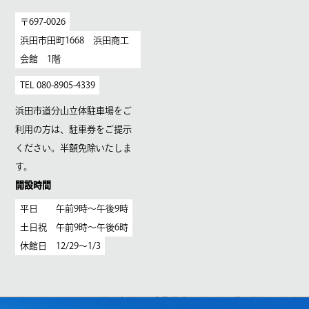
〒697-0026
浜田市田町1668 浜田商工
会館 1階
TEL 080-8905-4339
浜田市道分山立体駐車場をご
利用の方は、駐車券をご提示
ください。半額免除いたしま
す。
開設時間
平日 午前9時〜午後9時
土日祝 午前9時〜午後6時
休館日 12/29〜1/3